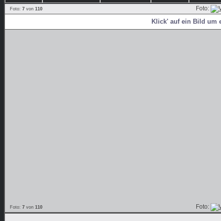
Foto:
Foto:
7
von
110
Klick' auf ein Bild um 
Foto:
Foto:
7
von
110