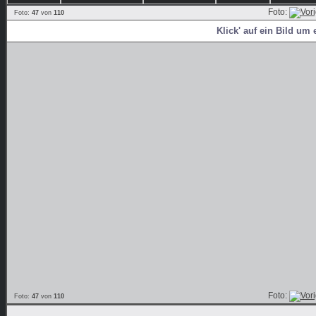
Foto:
Foto:
47
von
110
Klick' auf ein Bild um 
Foto:
Foto:
47
von
110