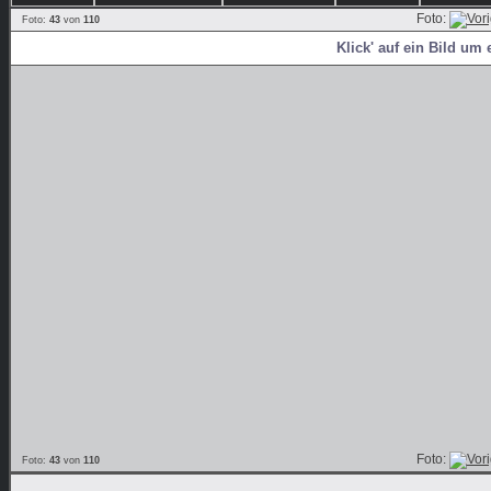
Foto:
Foto:
43
von
110
Klick' auf ein Bild um 
Foto:
Foto:
43
von
110