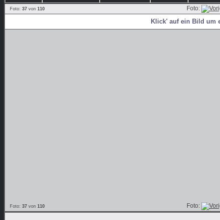
Foto:
Foto:
37
von
110
Klick' auf ein Bild um 
Foto:
Foto:
37
von
110