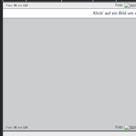
Foto:
Foto:
36
von
110
Klick' auf ein Bild um 
Foto:
Foto:
36
von
110