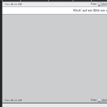
Foto:
Foto:
24
von
110
Klick' auf ein Bild um 
Foto:
Foto:
24
von
110