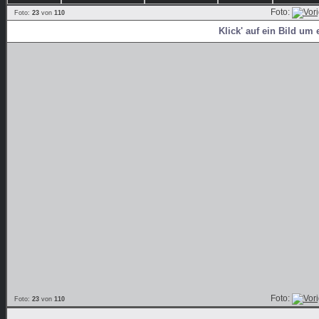
Foto:
Foto:
23
von
110
Klick' auf ein Bild um 
Foto:
Foto:
23
von
110