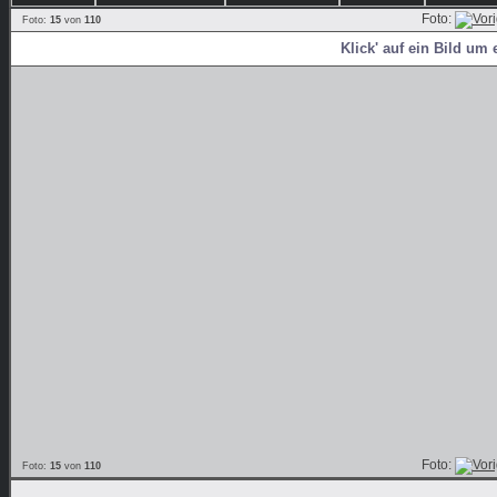
Foto:
Foto:
15
von
110
Klick' auf ein Bild um 
Foto:
Foto:
15
von
110